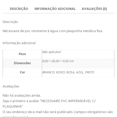
DESCRIÇÃO
INFORMAÇÃO ADICIONAL
AVALIAÇÕES (0)
Descrição
Nécessaire de pvc resistente à água com plaquinha metálica fixa.
Informação adicional
Não aplicável
Peso
9,00 × 20,00 × 11,50 cm
Dimensões
Cor
BRANCO, ROXO, ROSA, AZUL, PRETO
Avaliações
Não há avaliações ainda.
Seja o primeiro a avaliar “NECESSAIRE PVC IMPERMEÁVEL C/
PLAQUINHA”
O seu endereço de e-mail não será publicado.
Campos obrigatórios são