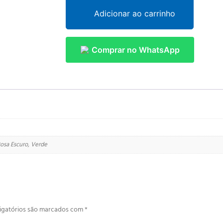
Adicionar ao carrinho
Comprar no WhatsApp
 Rosa Escuro, Verde
igatórios são marcados com
*