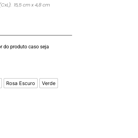
(CxL): 15,5 cm x 4,8 cm
r do produto caso seja
Rosa Escuro
Verde