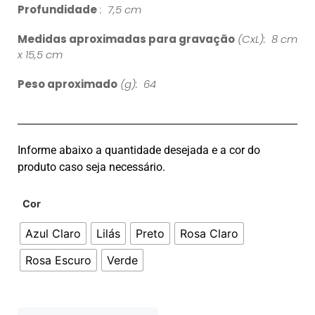
Profundidade
: 7,5 cm
Medidas aproximadas para gravação
(CxL): 8 cm
x 15,5 cm
Peso aproximado
(g): 64
Informe abaixo a quantidade desejada e a cor do
produto caso seja necessário.
Cor
Azul Claro
Lilás
Preto
Rosa Claro
Rosa Escuro
Verde