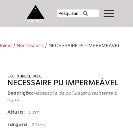
Início
/
Necessaires
/ NECESSAIRE PU IMPERMEÁVEL
SKU:
XBNECE18650
NECESSAIRE PU IMPERMEÁVEL
Descrição:
Nécessaire de poliuretano resistente à
água.
Altura
: 10 cm
Largura
: 22 cm