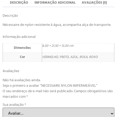
DESCRIÇÃO
INFORMAÇÃO ADICIONAL
AVALIAÇÕES (0)
Descrição
Nécessaire de nylon resistente à água, acompanha alça de transporte.
Informação adicional
8,00 × 21,50 × 13,00 cm
Dimensões
Cor
VERMELHO, PRETO, AZUL, ROSA, ROXO
Avaliações
Não há avaliações ainda.
Seja o primeiro a avaliar “NECESSAIRE NYLON IMPERMEÁVEL”
O seu endereço de e-mail não será publicado.
Campos obrigatórios são
marcados com
*
Sua avaliação
*