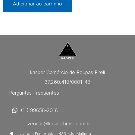
Adicionar ao carrinho
kasper Comércio de Roupas Eireli
37.260.418/0001-48
Perguntas Frequentes
(11) 99658-2018
vendas@kasperbrasil.com.br
av. das Esmeraldas, 433 - Jd. Mutinga -