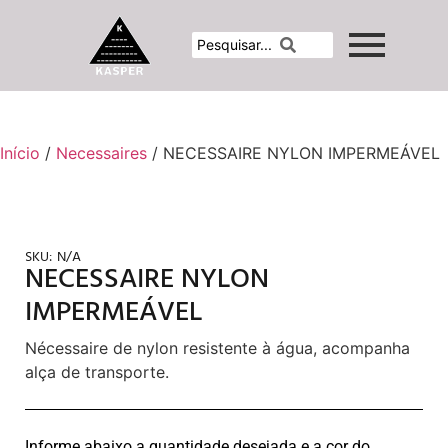
Início
/
Necessaires
/ NECESSAIRE NYLON IMPERMEÁVEL
SKU:
N/A
NECESSAIRE NYLON
IMPERMEÁVEL
Nécessaire de nylon resistente à água, acompanha
alça de transporte.
Informe abaixo a quantidade desejada e a cor do