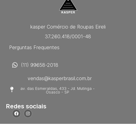
kasper Comércio de Roupas Eireli
37.260.418/0001-48
Perguntas Frequentes
(11) 99658-2018
vendas@kasperbrasil.com.br
av. das Esmeraldas, 433 - Jd. Mutinga -
Osasco - SP
Redes sociais