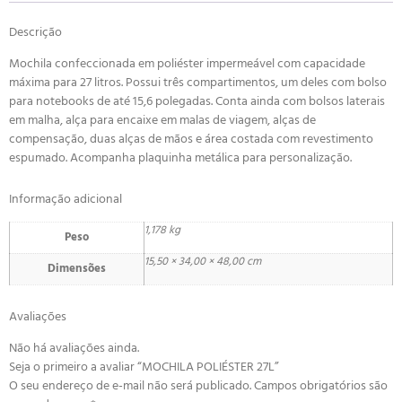
Descrição
Mochila confeccionada em poliéster impermeável com capacidade
máxima para 27 litros. Possui três compartimentos, um deles com bolso
para notebooks de até 15,6 polegadas. Conta ainda com bolsos laterais
em malha, alça para encaixe em malas de viagem, alças de
compensação, duas alças de mãos e área costada com revestimento
espumado. Acompanha plaquinha metálica para personalização.
Informação adicional
1,178 kg
Peso
15,50 × 34,00 × 48,00 cm
Dimensões
Avaliações
Não há avaliações ainda.
Seja o primeiro a avaliar “MOCHILA POLIÉSTER 27L”
O seu endereço de e-mail não será publicado.
Campos obrigatórios são