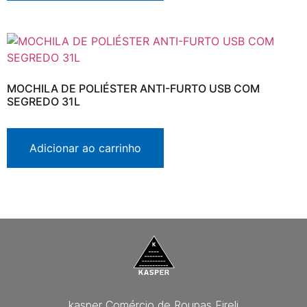
MOCHILA DE POLIÉSTER ANTI-FURTO USB COM
SEGREDO 31L
Adicionar ao carrinho
kasper Comércio de Roupas Eireli