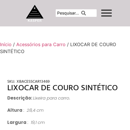
Início
/
Acessórios para Carro
/ LIXOCAR DE COURO
SINTÉTICO
SKU:
XBACESSCAR13469
LIXOCAR DE COURO SINTÉTICO
Descrição:
Lixeira para carro.
Altura
: 28,4 cm
Largura
: 19,1 cm