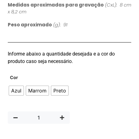
Medidas aproximadas para gravação
(CxL): 8 cm
x 8,2 cm
Peso aproximado
(g): 91
Informe abaixo a quantidade desejada e a cor do
produto caso seja necessário.
Cor
Azul
Marrom
Preto