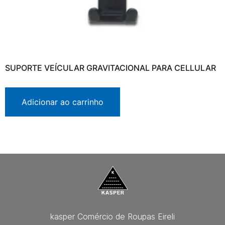
SUPORTE VEÍCULAR GRAVITACIONAL PARA CELLULAR
Adicionar ao carrinho
kasper Comércio de Roupas Eireli