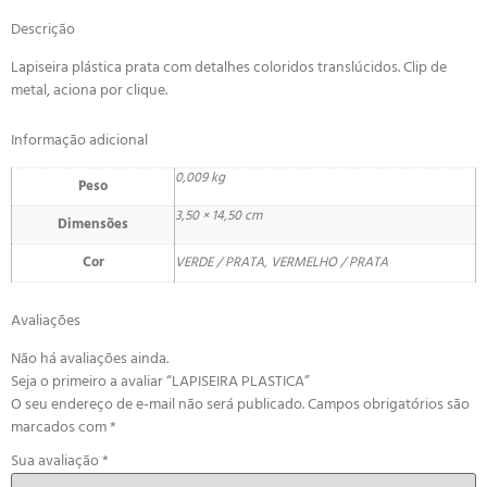
Descrição
Lapiseira plástica prata com detalhes coloridos translúcidos. Clip de
metal, aciona por clique.
Informação adicional
0,009 kg
Peso
3,50 × 14,50 cm
Dimensões
Cor
VERDE / PRATA, VERMELHO / PRATA
Avaliações
Não há avaliações ainda.
Seja o primeiro a avaliar “LAPISEIRA PLASTICA”
O seu endereço de e-mail não será publicado.
Campos obrigatórios são
marcados com
*
Sua avaliação
*