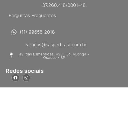
37.260.418/0001-48
Perguntas Frequentes
(11) 99658-2018
vendas@kasperbrasil.com.br
av. das Esmeraldas, 433 - Jd. Mutinga -
Osasco - SP
Redes sociais