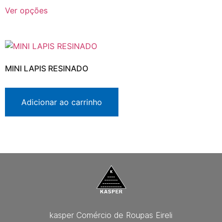
Ver opções
MINI LAPIS RESINADO
Adicionar ao carrinho
kasper Comércio de Roupas Eireli