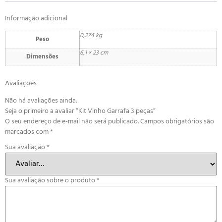
Informação adicional
0,274 kg
Peso
6,1 × 23 cm
Dimensões
Avaliações
Não há avaliações ainda.
Seja o primeiro a avaliar “Kit Vinho Garrafa 3 peças”
O seu endereço de e-mail não será publicado.
Campos obrigatórios são
marcados com
*
Sua avaliação
*
Sua avaliação sobre o produto
*