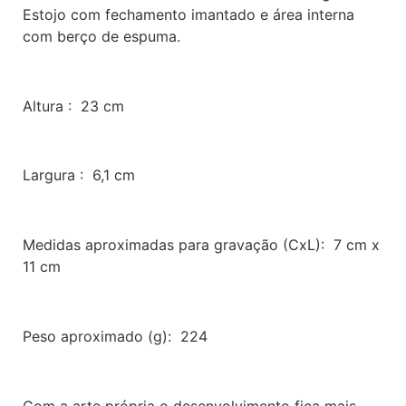
Estojo com fechamento imantado e área interna
com berço de espuma.
Altura : 23 cm
Largura : 6,1 cm
Medidas aproximadas para gravação (CxL): 7 cm x
11 cm
Peso aproximado (g): 224
Com a arte própria o desenvolvimento fica mais