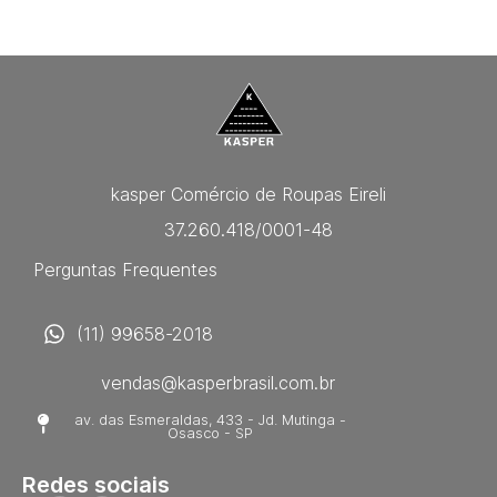
kasper Comércio de Roupas Eireli
37.260.418/0001-48
Perguntas Frequentes
(11) 99658-2018
vendas@kasperbrasil.com.br
av. das Esmeraldas, 433 - Jd. Mutinga -
Osasco - SP
Redes sociais