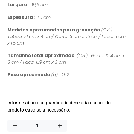
Largura
: 19,9 cm
Espessura
: 1,6 cm
Medidas aproximadas para gravação
(CxL):
Tábua: 14 cm x 4 cm/ Garfo: 3 cm x 1,5 cm/ Faca: 3 cm
x 1,5 cm
Tamanho total aproximado
(CxL): Garfo: 12,4 cm x
3 cm / Faca: 11,9 cm x 3 cm
Peso aproximado
(g): 292
Informe abaixo a quantidade desejada e a cor do
produto caso seja necessário.