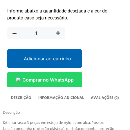
Informe abaixo a quantidade desejada e a cor do
produto caso seja necessário.
Adicionar ao carrinho
Comprar no WhatsApp
DESCRIÇÃO
INFORMAÇÃO ADICIONAL
AVALIAÇÕES (0)
Descrição
Kit churrasco 3 peças em estojo de nylon com alça. Possui:
faca(acompanha proteção plástica), garfo(acompanha proteção