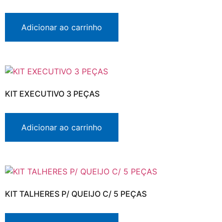
Adicionar ao carrinho
KIT EXECUTIVO 3 PEÇAS
Adicionar ao carrinho
KIT TALHERES P/ QUEIJO C/ 5 PEÇAS