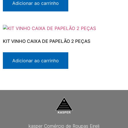
Adicionar ao carrinho
KIT VINHO CAIXA DE PAPELÃO 2 PEÇAS
Adicionar ao carrinho
kasper Comércio de Roupas Eireli