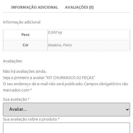
INFORMAÇÃO ADICIONAL
AVALIAÇÕES (0)
Informação adicional
0,000 kg
Peso
Cor
Madeira, Preto
Avaliações
Não há avaliações ainda.
Seja o primeiro a avaliar “KIT CHURRASCO 02 PEÇAS”
O seu endereço de e-mail não será publicado.
Campos obrigatórios são
marcados com
*
Sua avaliação
*
Sua avaliação sobre o produto
*