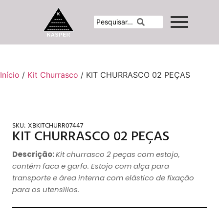
Início
/
Kit Churrasco
/ KIT CHURRASCO 02 PEÇAS
SKU:
XBKITCHURR07447
KIT CHURRASCO 02 PEÇAS
Descrição:
Kit churrasco 2 peças com estojo,
contém faca e garfo. Estojo com alça para
transporte e área interna com elástico de fixação
para os utensílios.