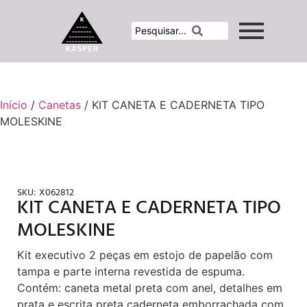
Início
/
Canetas
/ KIT CANETA E CADERNETA TIPO
MOLESKINE
SKU:
X062812
KIT CANETA E CADERNETA TIPO
MOLESKINE
Kit executivo 2 peças em estojo de papelão com
tampa e parte interna revestida de espuma.
Contém: caneta metal preta com anel, detalhes em
prata e escrita preta caderneta emborrachada com