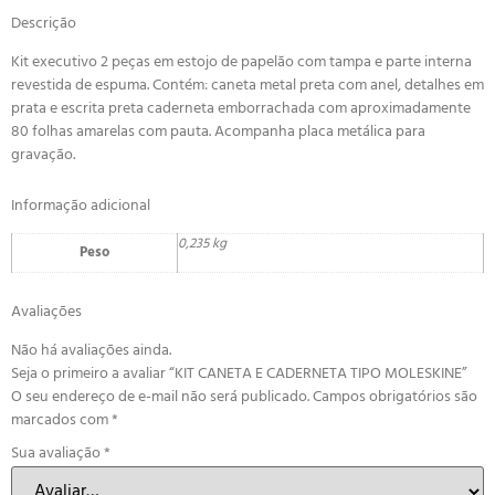
Descrição
Kit executivo 2 peças em estojo de papelão com tampa e parte interna
revestida de espuma. Contém: caneta metal preta com anel, detalhes em
prata e escrita preta caderneta emborrachada com aproximadamente
80 folhas amarelas com pauta. Acompanha placa metálica para
gravação.
Informação adicional
0,235 kg
Peso
Avaliações
Não há avaliações ainda.
Seja o primeiro a avaliar “KIT CANETA E CADERNETA TIPO MOLESKINE”
O seu endereço de e-mail não será publicado.
Campos obrigatórios são
marcados com
*
Sua avaliação
*