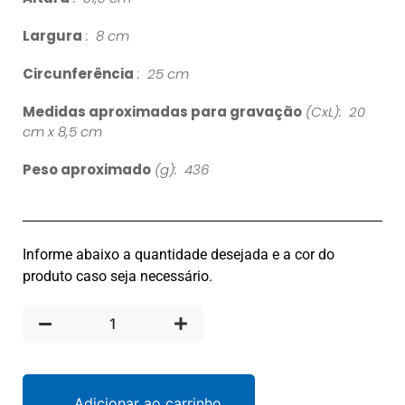
Largura
: 8 cm
Circunferência
: 25 cm
Medidas aproximadas para gravação
(CxL): 20
cm x 8,5 cm
Peso aproximado
(g): 436
Informe abaixo a quantidade desejada e a cor do
produto caso seja necessário.
Adicionar ao carrinho