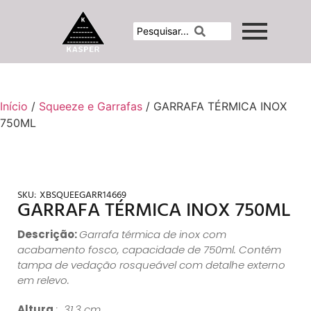
Início
/
Squeeze e Garrafas
/ GARRAFA TÉRMICA INOX
750ML
SKU:
XBSQUEEGARR14669
GARRAFA TÉRMICA INOX 750ML
Descrição:
Garrafa térmica de inox com
acabamento fosco, capacidade de 750ml. Contém
tampa de vedação rosqueável com detalhe externo
em relevo.
Altura
: 31,3 cm