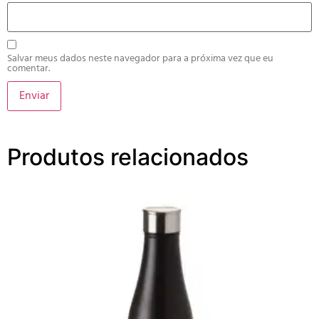
Salvar meus dados neste navegador para a próxima vez que eu
comentar.
Produtos relacionados