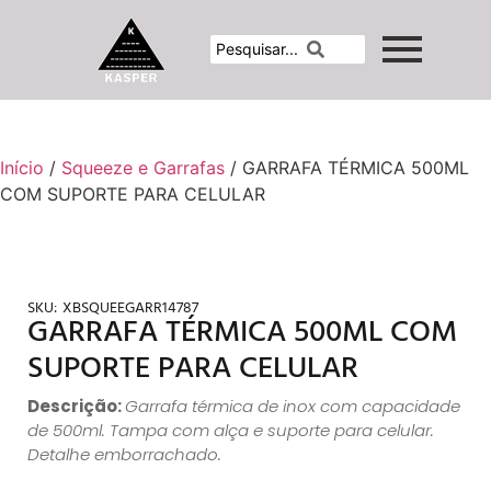
Início
/
Squeeze e Garrafas
/ GARRAFA TÉRMICA 500ML
COM SUPORTE PARA CELULAR
SKU:
XBSQUEEGARR14787
GARRAFA TÉRMICA 500ML COM
SUPORTE PARA CELULAR
Descrição:
Garrafa térmica de inox com capacidade
de 500ml. Tampa com alça e suporte para celular.
Detalhe emborrachado.