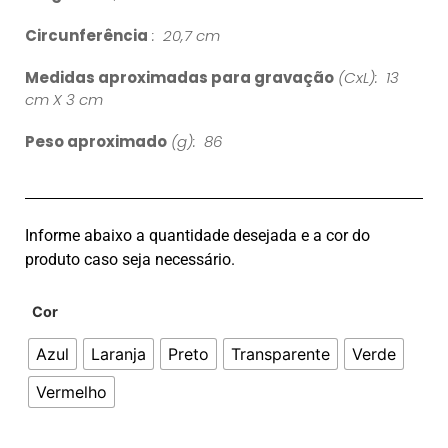
Circunferência
: 20,7 cm
Medidas aproximadas para gravação
(CxL): 13
cm X 3 cm
Peso aproximado
(g): 86
Informe abaixo a quantidade desejada e a cor do
produto caso seja necessário.
Cor
Azul
Laranja
Preto
Transparente
Verde
Vermelho