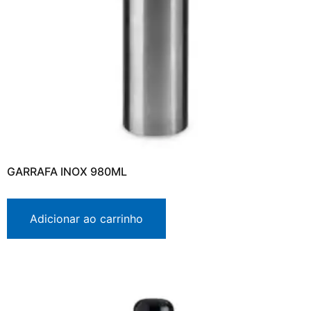
GARRAFA INOX 980ML
Adicionar ao carrinho