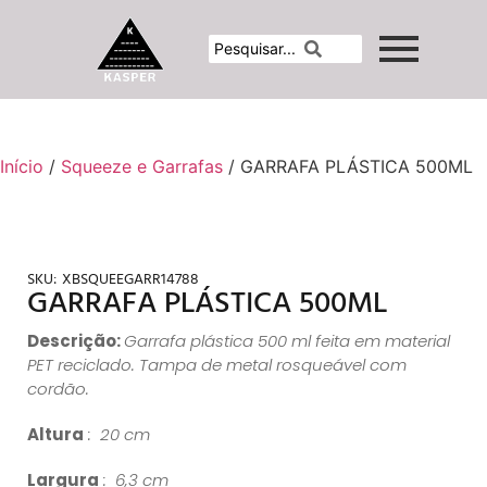
Início
/
Squeeze e Garrafas
/ GARRAFA PLÁSTICA 500ML
SKU:
XBSQUEEGARR14788
GARRAFA PLÁSTICA 500ML
Descrição:
Garrafa plástica 500 ml feita em material
PET reciclado. Tampa de metal rosqueável com
cordão.
Altura
: 20 cm
Largura
: 6,3 cm