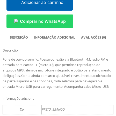
Adicionar ao carrinho
Comprar no WhatsApp
DESCRIÇÃO
INFORMAÇÃO ADICIONAL
AVALIAÇÕES (0)
Descrição
Fone de ouvido sem fio. Possui conexão via Bluetooth 4.1, rádio FM e
entrada para cartão TF (microSD), que permite a reprodução de
arquivos MP3, além de microfone integrado e botão para atendimento
de ligações. Conta ainda com arco ajustável, revestimento acolchoado
na parte superior e nas conchas, roda seletora para navegação e
entrada Micro-USB para carregamento. Acompanha cabo Micro-USB.
Informação adicional
Cor
PRETO, BRANCO