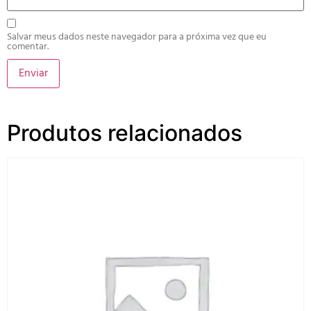
Salvar meus dados neste navegador para a próxima vez que eu
comentar.
Produtos relacionados