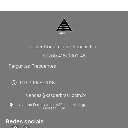
kasper Comércio de Roupas Eireli
37.260.418/0001-48
Perguntas Frequentes
(11) 99658-2018
vendas@kasperbrasil.com.br
av. das Esmeraldas, 433 - Jd. Mutinga -
Osasco - SP
Redes sociais