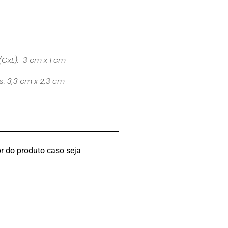
(CxL): 3 cm x 1 cm
s: 3,3 cm x 2,3 cm
r do produto caso seja