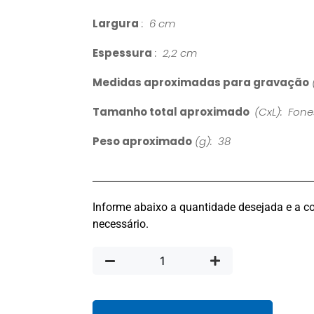
Largura
: 6 cm
Espessura
: 2,2 cm
Medidas aproximadas para gravação
Tamanho total aproximado
(CxL): Fone
Peso aproximado
(g): 38
Informe abaixo a quantidade desejada e a co
necessário.