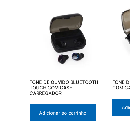
FONE DE OUVIDO BLUETOOTH
FONE D
TOUCH COM CASE
COM C
CARREGADOR
Adi
Adicionar ao carrinho