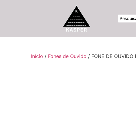
Início
/
Fones de Ouvido
/ FONE DE OUVIDO