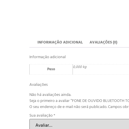
INFORMAÇÃO ADICIONAL
AVALIAÇÕES (0)
Informação adicional
0,000 kg
Peso
Avaliações
Não há avaliações ainda.
Seja o primeiro a avaliar “FONE DE OUVIDO BLUETOOT
O seu endereço de e-mail não será publicado.
Campos obr
Sua avaliação
*