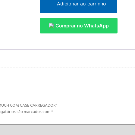
Adicionar ao carrinho
Comprar no WhatsApp
H TOUCH COM CASE CARREGADOR”
igatórios são marcados com
*