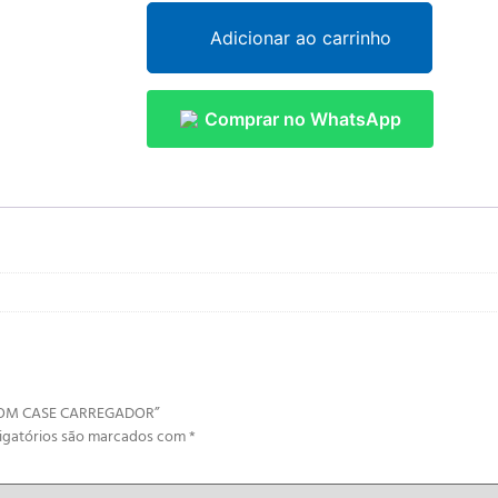
Adicionar ao carrinho
Comprar no WhatsApp
H COM CASE CARREGADOR”
igatórios são marcados com
*