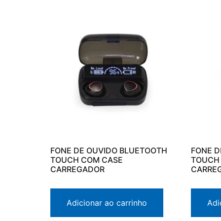
FONE DE OUVIDO BLUETOOTH
FONE D
TOUCH COM CASE
TOUCH
CARREGADOR
CARRE
Adicionar ao carrinho
Adi