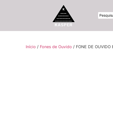
Início
/
Fones de Ouvido
/ FONE DE OUVIDO