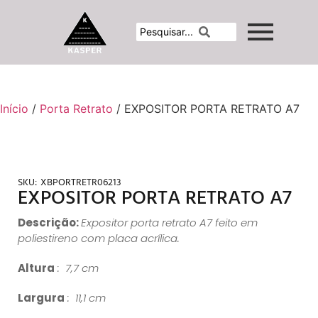
Início
/
Porta Retrato
/ EXPOSITOR PORTA RETRATO A7
SKU:
XBPORTRETR06213
EXPOSITOR PORTA RETRATO A7
Descrição:
Expositor porta retrato A7 feito em
poliestireno com placa acrílica.
Altura
: 7,7 cm
Largura
: 11,1 cm