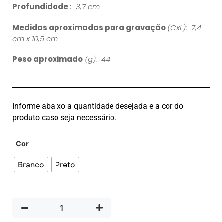
Profundidade
: 3,7 cm
Medidas aproximadas para gravação
(CxL): 7,4
cm x 10,5 cm
Peso aproximado
(g): 44
Informe abaixo a quantidade desejada e a cor do
produto caso seja necessário.
Cor
Branco
Preto