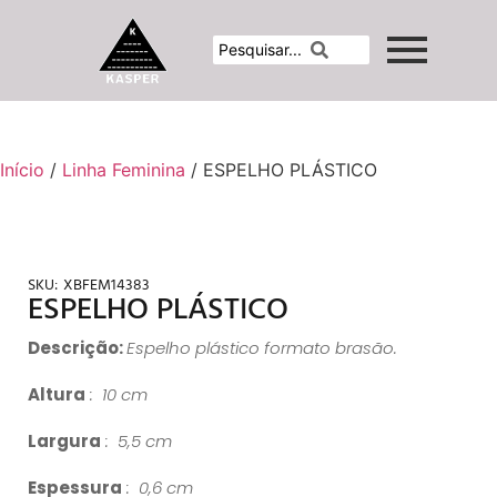
Início
/
Linha Feminina
/ ESPELHO PLÁSTICO
SKU:
XBFEM14383
ESPELHO PLÁSTICO
Descrição:
Espelho plástico formato brasão.
Altura
: 10 cm
Largura
: 5,5 cm
Espessura
: 0,6 cm