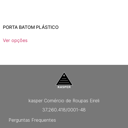
PORTA BATOM PLÁSTICO
Ver opções
kasper Comércio de Roupas Eireli
37.260.418/0001-48
Perguntas Frequentes