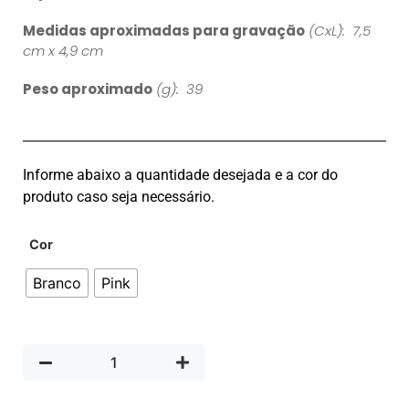
Medidas aproximadas para gravação
(CxL): 7,5
cm x 4,9 cm
Peso aproximado
(g): 39
Informe abaixo a quantidade desejada e a cor do
produto caso seja necessário.
Cor
Branco
Pink