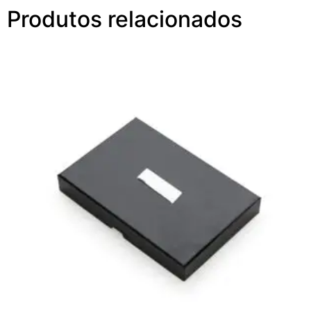
Produtos relacionados