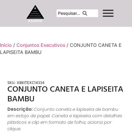
Início
/
Conjuntos Executivos
/ CONJUNTO CANETA E
LAPISEITA BAMBU
SKU:
XBKITEXC14334
CONJUNTO CANETA E LAPISEITA
BAMBU
Descrição:
Conjunto caneta e lapiseira de bambu
em estojo de papel. Caneta e lapiseira com detalhes
plásticos e clip em formato de folha, aciona por
clique.