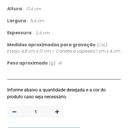
Altura
: 17,4 cm
Largura
: 5,4 cm
Espessura
: 2,4 cm
Medidas aproximadas para gravação
(CxL):
Estojo 4,8 cm x 17 cm – Caneta e Lapiseira 1 cm x 4 cm
Peso aproximado
(g): 41
Informe abaixo a quantidade desejada e a cor do
produto caso seja necessário.