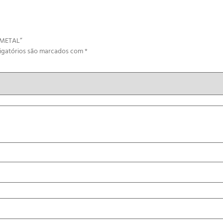
A METAL”
igatórios são marcados com
*