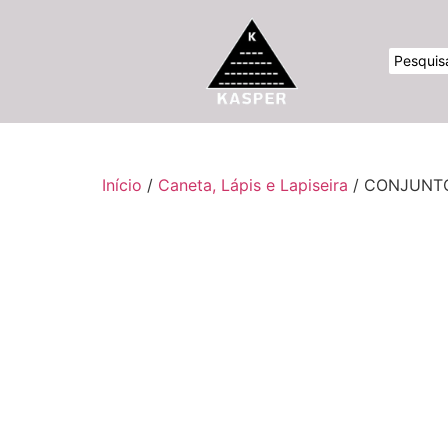
Início
/
Caneta, Lápis e Lapiseira
/ CONJUNTO