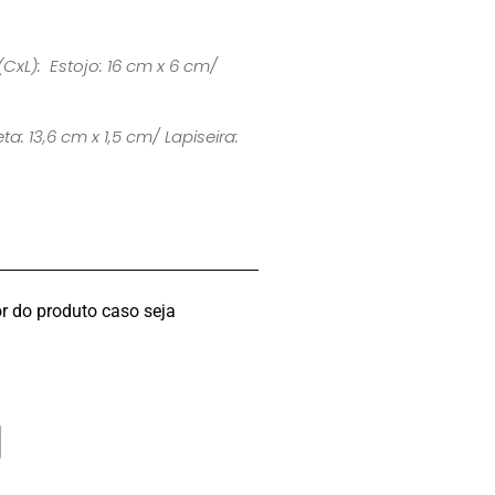
(CxL): Estojo: 16 cm x 6 cm/
a: 13,6 cm x 1,5 cm/ Lapiseira:
r do produto caso seja