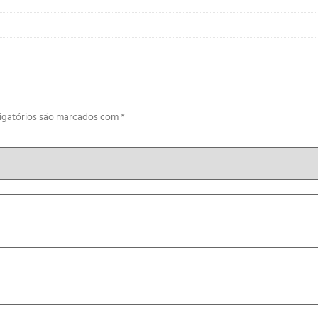
igatórios são marcados com
*