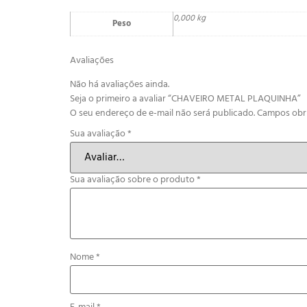
0,000 kg
Peso
Avaliações
Não há avaliações ainda.
Seja o primeiro a avaliar “CHAVEIRO METAL PLAQUINHA”
O seu endereço de e-mail não será publicado.
Campos obr
Sua avaliação
*
Sua avaliação sobre o produto
*
Nome
*