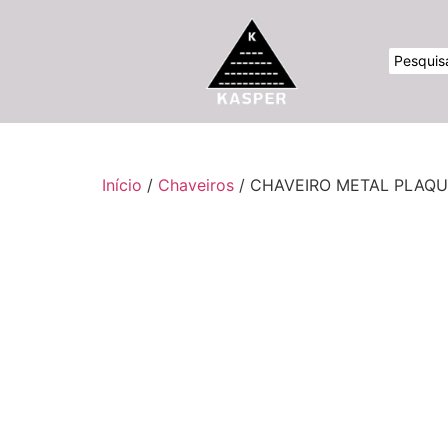
Início
/
Chaveiros
/ CHAVEIRO METAL PLAQ