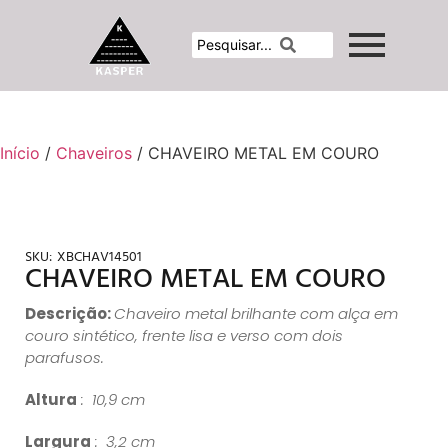
Início
/
Chaveiros
/ CHAVEIRO METAL EM COURO
SKU:
XBCHAV14501
CHAVEIRO METAL EM COURO
Descrição:
Chaveiro metal brilhante com alça em
couro sintético, frente lisa e verso com dois
parafusos.
Altura
: 10,9 cm
Largura
: 3,2 cm