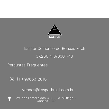
kasper Comércio de Roupas Eireli
37.260.418/0001-48
Perguntas Frequentes
(11) 99658-2018
vendas@kasperbrasil.com.br
av. das Esmeraldas, 433 - Jd. Mutinga -
Osasco - SP