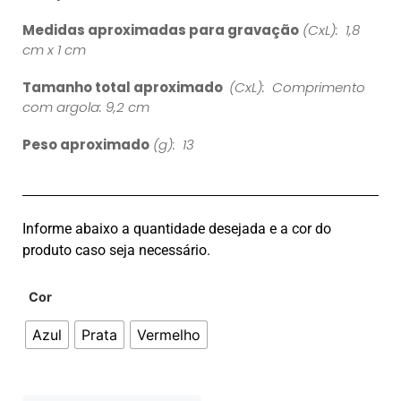
Medidas aproximadas para gravação
(CxL): 1,8
cm x 1 cm
Tamanho total aproximado
(CxL): Comprimento
com argola: 9,2 cm
Peso aproximado
(g): 13
Informe abaixo a quantidade desejada e a cor do
produto caso seja necessário.
Cor
Azul
Prata
Vermelho