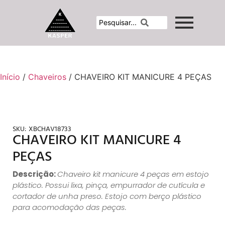
Início
/
Chaveiros
/ CHAVEIRO KIT MANICURE 4 PEÇAS
SKU:
XBCHAV18733
CHAVEIRO KIT MANICURE 4
PEÇAS
Descrição:
Chaveiro kit manicure 4 peças em estojo
plástico. Possui lixa, pinça, empurrador de cutícula e
cortador de unha preso. Estojo com berço plástico
para acomodação das peças.