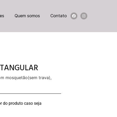
es
Quem somos
Contato
ETANGULAR
com mosquetão(sem trava),
r do produto caso seja