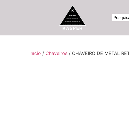
Início
/
Chaveiros
/ CHAVEIRO DE METAL R