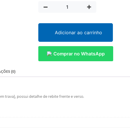
Adicionar ao carrinho
Comprar no WhatsApp
ÇÕES (0)
trava), possui detalhe de rebite frente e verso.