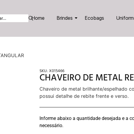
Home
Brindes
Ecobags
Uniform
ETANGULAR
SKU:
X015466
CHAVEIRO DE METAL R
Chaveiro de metal brilhante/espelhado 
possui detalhe de rebite frente e verso.
Informe abaixo a quantidade desejada e a co
necessário.