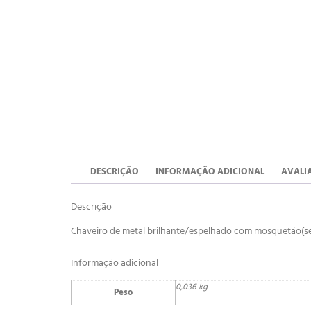
DESCRIÇÃO
INFORMAÇÃO ADICIONAL
AVALIA
Descrição
Chaveiro de metal brilhante/espelhado com mosquetão(sem 
Informação adicional
0,036 kg
Peso