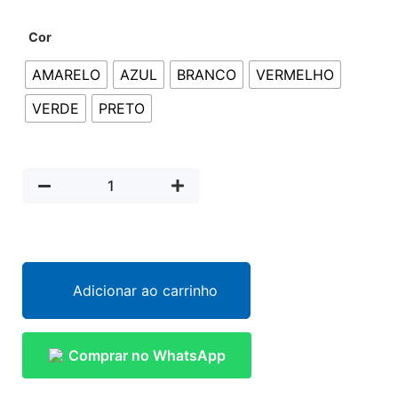
Cor
AMARELO
AZUL
BRANCO
VERMELHO
VERDE
PRETO
Adicionar ao carrinho
Comprar no WhatsApp