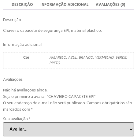
DESCRIÇÃO
INFORMAÇÃO ADICIONAL
AVALIAÇÕES (0)
Descrição
Chaveiro capacete de segurança EPI, material plástico.
Informação adicional
Cor
AMARELO, AZUL, BRANCO, VERMELHO, VERDE,
PRETO
Avaliações
Não há avaliações ainda.
Seja o primeiro a avaliar “CHAVEIRO CAPACETE EPI”
O seu endereço de e-mail não será publicado.
Campos obrigatórios são
marcados com
*
Sua avaliação
*