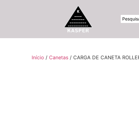
Início
/
Canetas
/ CARGA DE CANETA ROLLE