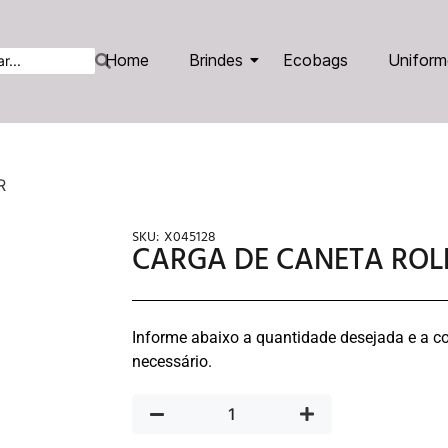
Home
Brindes
Ecobags
Uniform
R
SKU:
X045128
CARGA DE CANETA ROL
Informe abaixo a quantidade desejada e a co
necessário.