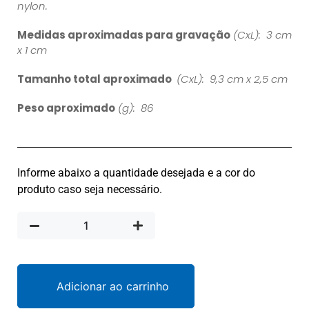
nylon.
Medidas aproximadas para gravação
(CxL): 3 cm
x 1 cm
Tamanho total aproximado
(CxL): 9,3 cm x 2,5 cm
Peso aproximado
(g): 86
Informe abaixo a quantidade desejada e a cor do
produto caso seja necessário.
Adicionar ao carrinho