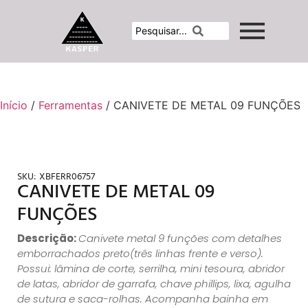
Início
/
Ferramentas
/ CANIVETE DE METAL 09 FUNÇÕES
SKU:
XBFERR06757
CANIVETE DE METAL 09
FUNÇÕES
Descrição:
Canivete metal 9 funções com detalhes
emborrachados preto(três linhas frente e verso).
Possui: lâmina de corte, serrilha, mini tesoura, abridor
de latas, abridor de garrafa, chave phillips, lixa, agulha
de sutura e saca-rolhas. Acompanha bainha em