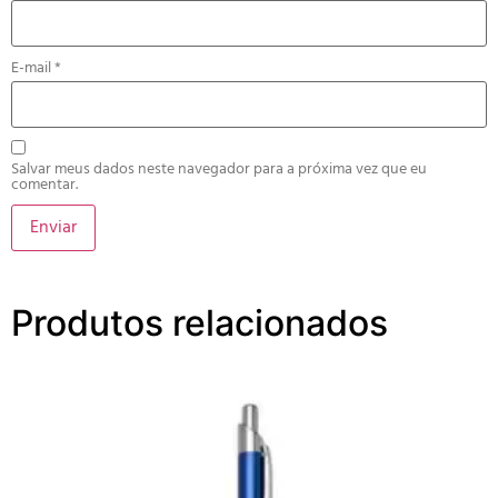
E-mail
*
Salvar meus dados neste navegador para a próxima vez que eu
comentar.
Produtos relacionados