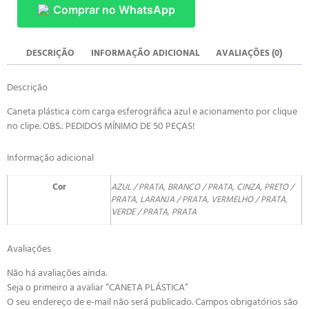
Comprar no WhatsApp
DESCRIÇÃO
INFORMAÇÃO ADICIONAL
AVALIAÇÕES (0)
Descrição
Caneta plástica com carga esferográfica azul e acionamento por clique
no clipe. OBS.: PEDIDOS MÍNIMO DE 50 PEÇAS!
Informação adicional
Cor
AZUL / PRATA, BRANCO / PRATA, CINZA, PRETO /
PRATA, LARANJA / PRATA, VERMELHO / PRATA,
VERDE / PRATA, PRATA
Avaliações
Não há avaliações ainda.
Seja o primeiro a avaliar “CANETA PLÁSTICA”
O seu endereço de e-mail não será publicado.
Campos obrigatórios são