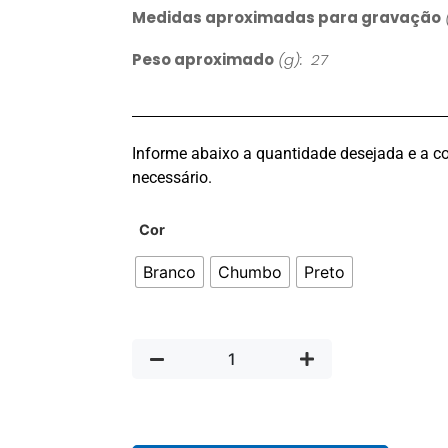
Medidas aproximadas para gravação
Peso aproximado
(g): 27
Informe abaixo a quantidade desejada e a co
necessário.
Cor
Branco
Chumbo
Preto