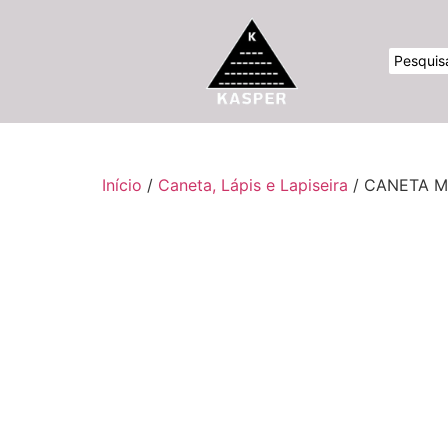
Início
/
Caneta, Lápis e Lapiseira
/ CANETA 