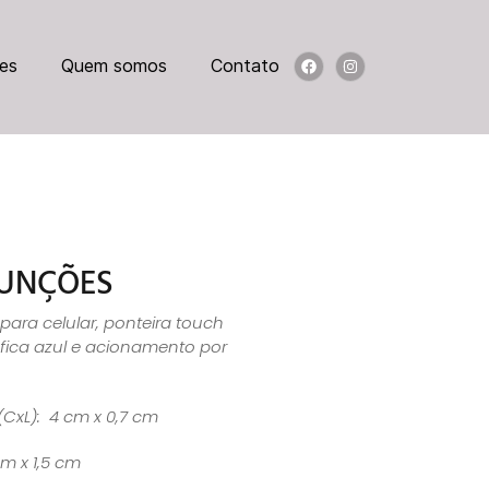
es
Quem somos
Contato
FUNÇÕES
ara celular, ponteira touch
áfica azul e acionamento por
(CxL): 4 cm x 0,7 cm
cm x 1,5 cm