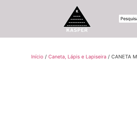
Início
/
Caneta, Lápis e Lapiseira
/ CANETA M