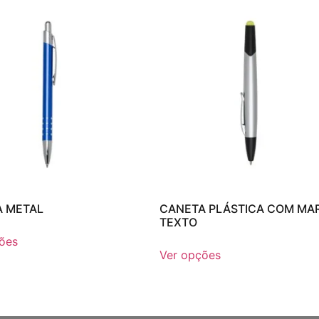
 METAL
CANETA PLÁSTICA COM MA
TEXTO
ões
Ver opções