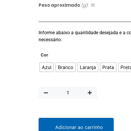
Peso aproximado
(g): 15
Informe abaixo a quantidade desejada e a co
necessário.
Cor
Azul
Branco
Laranja
Prata
Pret
Adicionar ao carrinho