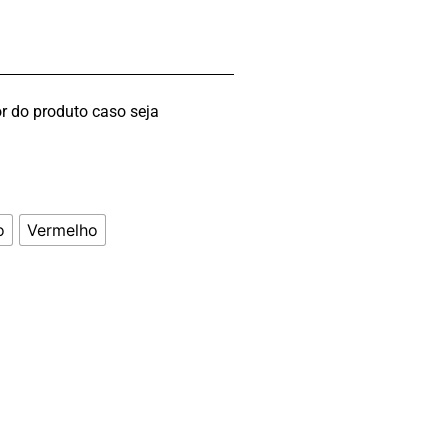
r do produto caso seja
o
Vermelho