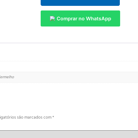
Comprar no WhatsApp
 Vermelho
igatórios são marcados com
*