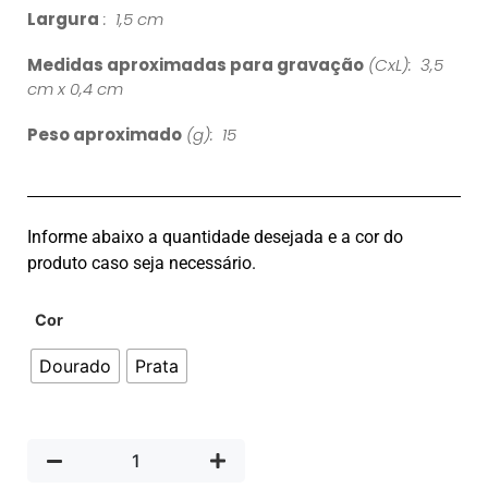
Largura
: 1,5 cm
Medidas aproximadas para gravação
(CxL): 3,5
cm x 0,4 cm
Peso aproximado
(g): 15
Informe abaixo a quantidade desejada e a cor do
produto caso seja necessário.
Cor
Dourado
Prata