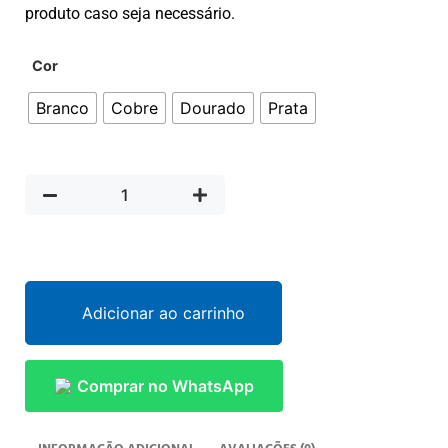
produto caso seja necessário.
Cor
Branco
Cobre
Dourado
Prata
Adicionar ao carrinho
Comprar no WhatsApp