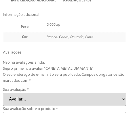
INFORMAÇÃO ADICIONAL
AVALIAÇÕES (0)
Informação adicional
0,000 kg
Peso
Cor
Branco, Cobre, Dourado, Prata
Avaliações
Não há avaliações ainda.
Seja o primeiro a avaliar “CANETA METAL DIAMANTE”
O seu endereço de e-mail não será publicado.
Campos obrigatórios são
marcados com
*
Sua avaliação
*
Sua avaliação sobre o produto
*