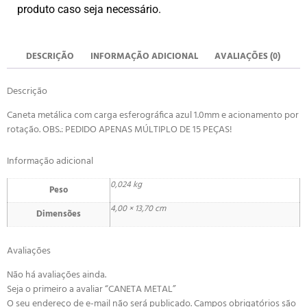
produto caso seja necessário.
DESCRIÇÃO
INFORMAÇÃO ADICIONAL
AVALIAÇÕES (0)
Descrição
Caneta metálica com carga esferográfica azul 1.0mm e acionamento por
rotação. OBS.: PEDIDO APENAS MÚLTIPLO DE 15 PEÇAS!
Informação adicional
0,024 kg
Peso
4,00 × 13,70 cm
Dimensões
Avaliações
Não há avaliações ainda.
Seja o primeiro a avaliar “CANETA METAL”
O seu endereço de e-mail não será publicado.
Campos obrigatórios são