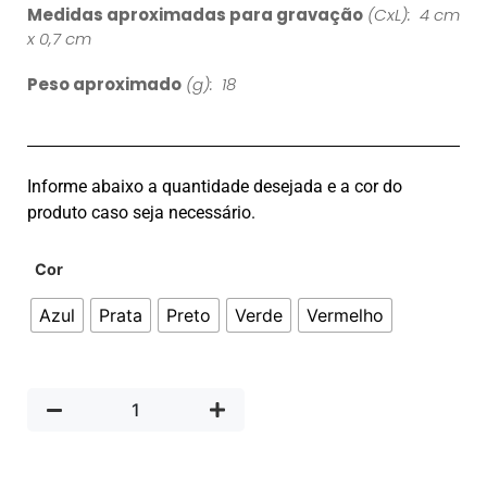
Medidas aproximadas para gravação
(CxL): 4 cm
x 0,7 cm
Peso aproximado
(g): 18
Informe abaixo a quantidade desejada e a cor do
produto caso seja necessário.
Cor
Azul
Prata
Preto
Verde
Vermelho