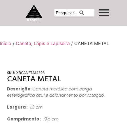
Início
/
Caneta, Lápis e Lapiseira
/ CANETA METAL
SKU:
XBCANETA14398
CANETA METAL
Descrição:
Caneta metálica com carga
esferográfica azul e acionamento por rotação.
Largura
: 1,3 cm
Comprimento
: 13,5 cm