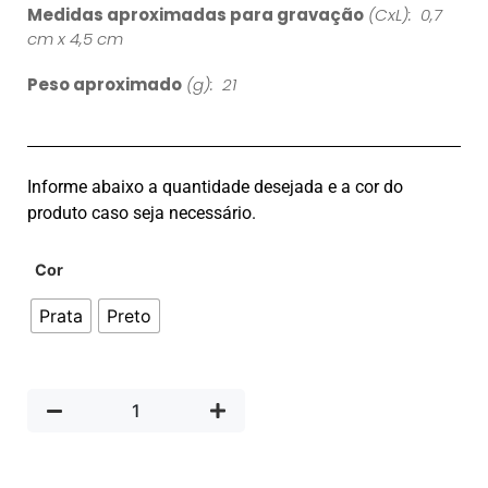
Medidas aproximadas para gravação
(CxL): 0,7
cm x 4,5 cm
Peso aproximado
(g): 21
Informe abaixo a quantidade desejada e a cor do
produto caso seja necessário.
Cor
Prata
Preto