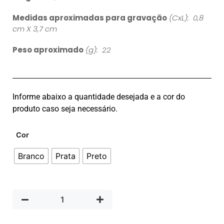
Medidas aproximadas para gravação
(CxL): 0,8
cm X 3,7 cm
Peso aproximado
(g): 22
Informe abaixo a quantidade desejada e a cor do
produto caso seja necessário.
Cor
Branco
Prata
Preto