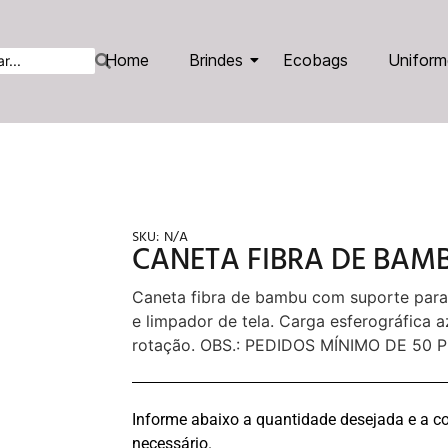
Home
Brindes
Ecobags
Uniform
SKU:
N/A
CANETA FIBRA DE BAM
Caneta fibra de bambu com suporte para c
e limpador de tela. Carga esferográfica 
rotação. OBS.: PEDIDOS MÍNIMO DE 50 
Informe abaixo a quantidade desejada e a co
necessário.