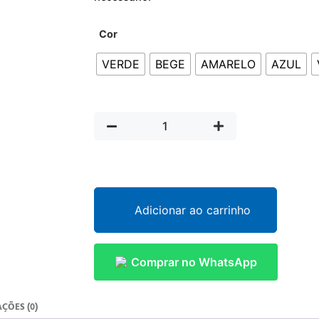
Cor
VERDE
BEGE
AMARELO
AZUL
Adicionar ao carrinho
Comprar no WhatsApp
ÇÕES (0)