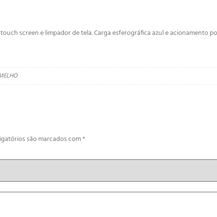
 touch screen e limpador de tela. Carga esferográfica azul e acionamento 
RMELHO
igatórios são marcados com
*