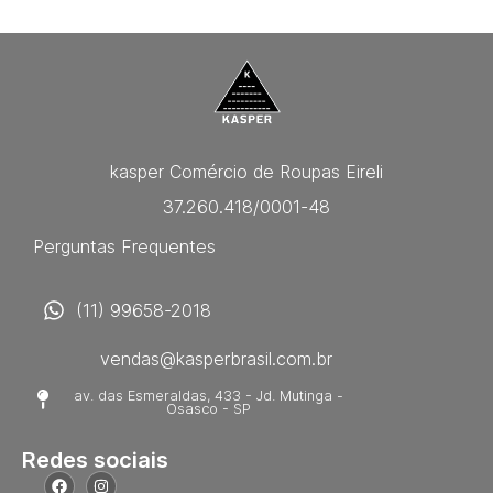
kasper Comércio de Roupas Eireli
37.260.418/0001-48
Perguntas Frequentes
(11) 99658-2018
vendas@kasperbrasil.com.br
av. das Esmeraldas, 433 - Jd. Mutinga -
Osasco - SP
Redes sociais