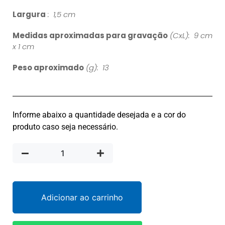
Largura
: 1,5 cm
Medidas aproximadas para gravação
(CxL): 9 cm
x 1 cm
Peso aproximado
(g): 13
Informe abaixo a quantidade desejada e a cor do
produto caso seja necessário.
Adicionar ao carrinho