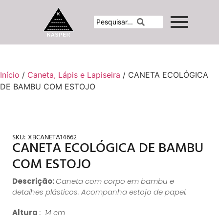
Início
/
Caneta, Lápis e Lapiseira
/ CANETA ECOLÓGICA
DE BAMBU COM ESTOJO
SKU:
XBCANETA14662
CANETA ECOLÓGICA DE BAMBU
COM ESTOJO
Descrição:
Caneta com corpo em bambu e
detalhes plásticos. Acompanha estojo de papel.
Altura
: 14 cm