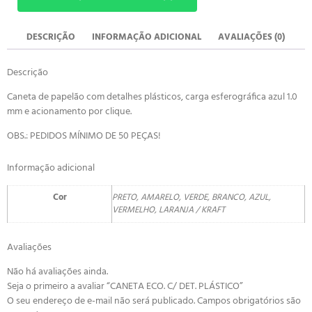
DESCRIÇÃO
INFORMAÇÃO ADICIONAL
AVALIAÇÕES (0)
Descrição
Caneta de papelão com detalhes plásticos, carga esferográfica azul 1.0
mm e acionamento por clique.
OBS.: PEDIDOS MÍNIMO DE 50 PEÇAS!
Informação adicional
Cor
PRETO, AMARELO, VERDE, BRANCO, AZUL,
VERMELHO, LARANJA / KRAFT
Avaliações
Não há avaliações ainda.
Seja o primeiro a avaliar “CANETA ECO. C/ DET. PLÁSTICO”
O seu endereço de e-mail não será publicado.
Campos obrigatórios são