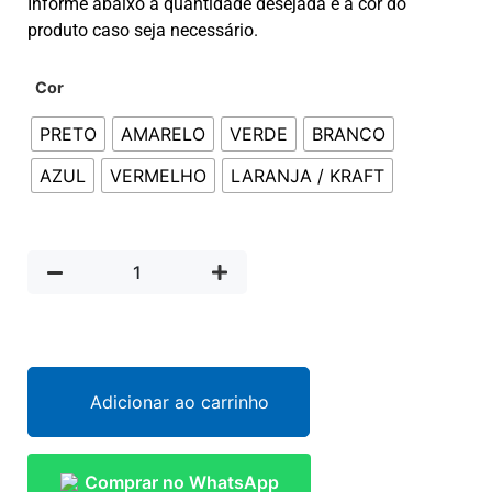
Informe abaixo a quantidade desejada e a cor do
produto caso seja necessário.
Cor
PRETO
AMARELO
VERDE
BRANCO
AZUL
VERMELHO
LARANJA / KRAFT
Adicionar ao carrinho
Comprar no WhatsApp