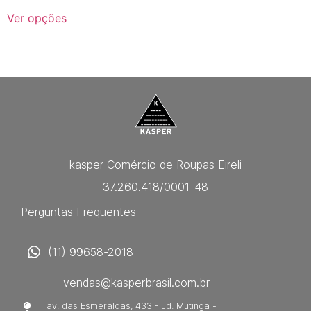
Ver opções
kasper Comércio de Roupas Eireli
37.260.418/0001-48
Perguntas Frequentes
(11) 99658-2018
vendas@kasperbrasil.com.br
av. das Esmeraldas, 433 - Jd. Mutinga -