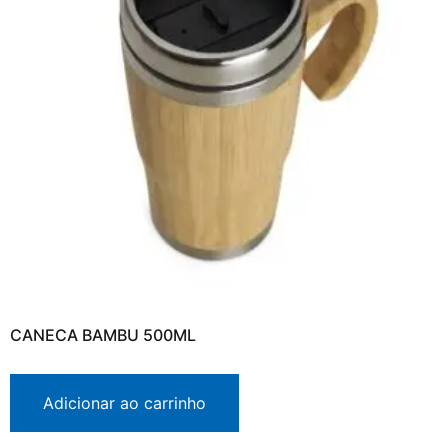
CANECA BAMBU 500ML
Adicionar ao carrinho