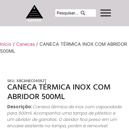
Início
/
Canecas
/ CANECA TÉRMICA INOX COM ABRIDOR
500ML
SKU:
XBCANEC04082T
CANECA TÉRMICA INOX COM
ABRIDOR 500ML
Descrição:
Caneca térmica de inox com capacidade
para 500ml. Acompanha uma tampa de plástico e
um abridor de garrafas. O abridor fica preso em um
encaixe existente na tampa, porém é removível.