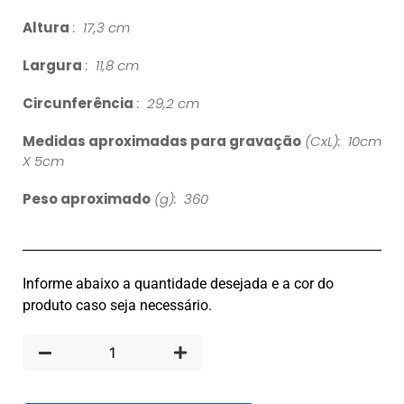
Altura
: 17,3 cm
Largura
: 11,8 cm
Circunferência
: 29,2 cm
Medidas aproximadas para gravação
(CxL): 10cm
X 5cm
Peso aproximado
(g): 360
Informe abaixo a quantidade desejada e a cor do
produto caso seja necessário.