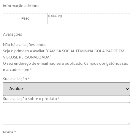
Informação adicional
0,000 kg
Peso
Avaliações
Não há avaliações ainda.
Seja o primeiro a avaliar “CAMISA SOCIAL FEMININA GOLA PADRE EM
VISCOSE PERSONALIZADA”
O seu endereço de e-mail não será publicado.
Campos obrigatórios são
marcados com
*
Sua avaliação
*
Sua avaliação sobre o produto
*
Nome
*