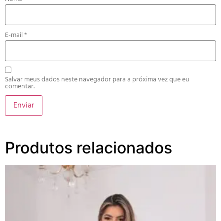
E-mail
*
Salvar meus dados neste navegador para a próxima vez que eu
comentar.
Produtos relacionados