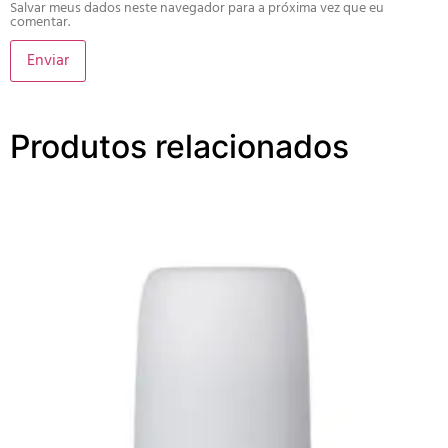
Salvar meus dados neste navegador para a próxima vez que eu
comentar.
Produtos relacionados