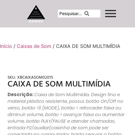
Início
/
Caixas de Som
/ CAIXA DE SOM MULTIMÍDIA
SKU:
XBCAIXASOM02015
CAIXA DE SOM MULTIMÍDIA
Descrição:
Caixa de Som Multimídia. Design fino e
material plástico resistente, possui: botão On/Off no
verso, botão >|| (MODE), botão < retroceder faixa ou
diminuir volume, botão > avançar faixa ou aumentar
volume, botão PLAY/PAUSE e atender chamadas,
entrada P2/auxiliar(caixinha de som pode ser
conectada no computador, basta segurar o botão