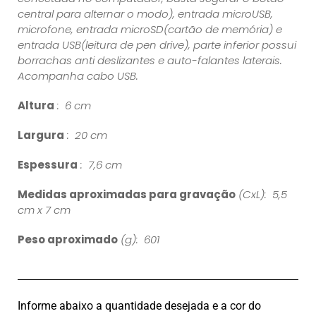
central para alternar o modo), entrada microUSB,
microfone, entrada microSD(cartão de memória) e
entrada USB(leitura de pen drive), parte inferior possui
borrachas anti deslizantes e auto-falantes laterais.
Acompanha cabo USB.
Altura
: 6 cm
Largura
: 20 cm
Espessura
: 7,6 cm
Medidas aproximadas para gravação
(CxL): 5,5
cm x 7 cm
Peso aproximado
(g): 601
Informe abaixo a quantidade desejada e a cor do