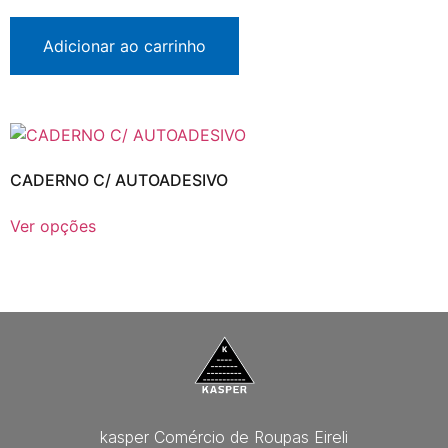
Adicionar ao carrinho
CADERNO C/ AUTOADESIVO
Ver opções
kasper Comércio de Roupas Eireli