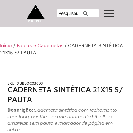
Início
/
Blocos e Cadernetas
/ CADERNETA SINTÉTICA
21X15 S/ PAUTA
SKU:
XBBLOC03003
CADERNETA SINTÉTICA 21X15 S/
PAUTA
Descrição:
Caderneta sintética com fechamento
imantado, contém aproximadamente 96 folhas
amarelas sem pauta e marcador de página em
cetim.