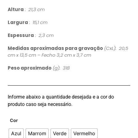
Altura
: 21,3 cm
Largura
: 15,1 cm
Espessura
: 2,3 cm
Medidas aproximadas para gravação
(CxL): 20,5
cm x 13,5 cm – Fecho 3,2 cm x 3,7 cm
Peso aproximado
(g): 318
Informe abaixo a quantidade desejada e a cor do
produto caso seja necessário.
Cor
Azul
Marrom
Verde
Vermelho