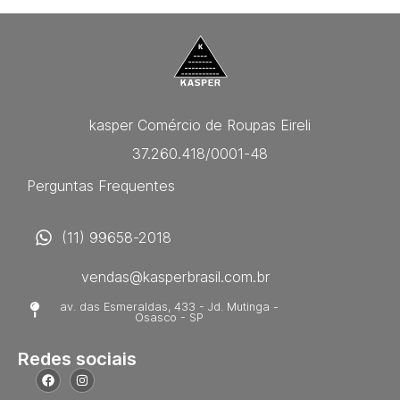
kasper Comércio de Roupas Eireli
37.260.418/0001-48
Perguntas Frequentes
(11) 99658-2018
vendas@kasperbrasil.com.br
av. das Esmeraldas, 433 - Jd. Mutinga -
Osasco - SP
Redes sociais